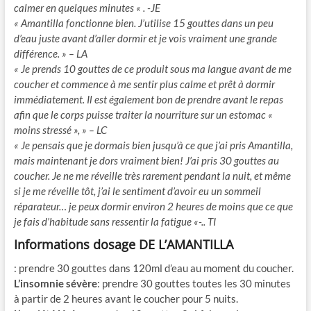
calmer en quelques minutes « . -JE
« Amantilla fonctionne bien. J’utilise 15 gouttes dans un peu
d’eau juste avant d’aller dormir et je vois vraiment une grande
différence. » – LA
« Je prends 10 gouttes de ce produit sous ma langue avant de me
coucher et commence à me sentir plus calme et prêt à dormir
immédiatement. Il est également bon de prendre avant le repas
afin que le corps puisse traiter la nourriture sur un estomac «
moins stressé », » – LC
« Je pensais que je dormais bien jusqu’à ce que j’ai pris Amantilla,
mais maintenant je dors vraiment bien! J’ai pris 30 gouttes au
coucher. Je ne me réveille très rarement pendant la nuit, et même
si je me réveille tôt, j’ai le sentiment d’avoir eu un sommeil
réparateur… je peux dormir environ 2 heures de moins que ce que
je fais d’habitude sans ressentir la fatigue «-.. TI
Informations dosage DE L’AMANTILLA
: prendre 30 gouttes dans 120ml d’eau au moment du coucher.
L’insomnie sévère
: prendre 30 gouttes toutes les 30 minutes
à partir de 2 heures avant le coucher pour 5 nuits.