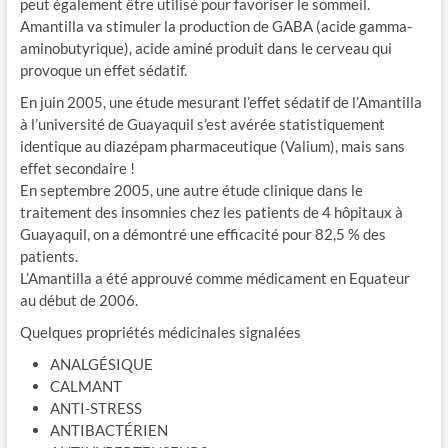
peut également être utilisé pour favoriser le sommeil.
Amantilla va stimuler la production de GABA (acide gamma-
aminobutyrique), acide aminé produit dans le cerveau qui
provoque un effet sédatif.
En juin 2005, une étude mesurant l’effet sédatif de l’Amantilla
à l’université de Guayaquil s’est avérée statistiquement
identique au diazépam pharmaceutique (Valium), mais sans
effet secondaire !
En septembre 2005, une autre étude clinique dans le
traitement des insomnies chez les patients de 4 hôpitaux à
Guayaquil, on a démontré une efficacité pour 82,5 % des
patients.
L’Amantilla a été approuvé comme médicament en Equateur
au début de 2006.
Quelques propriétés médicinales signalées
ANALGÉSIQUE
CALMANT
ANTI-STRESS
ANTIBACTÉRIEN