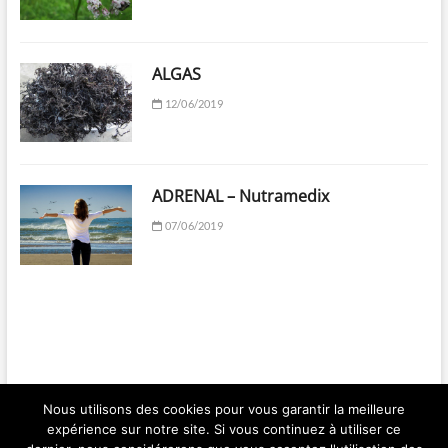
ALGAS
12/06/2019
ADRENAL – Nutramedix
07/06/2019
Nous utilisons des cookies pour vous garantir la meilleure
expérience sur notre site. Si vous continuez à utiliser ce
Ma Santé par les Plantes | Franck BERGER | 2018 © Copyright All right