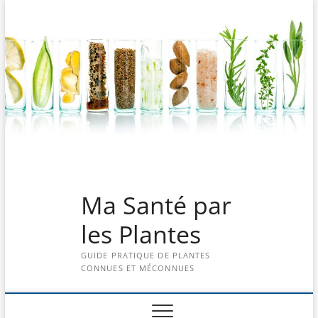
Skip
to
content
Ma Santé par
les Plantes
GUIDE PRATIQUE DE PLANTES
CONNUES ET MÉCONNUES