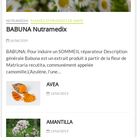
NUTRAMEDIX
PLANTES ET PRODUITS DE SANTE
BABUNA Nutramedix
14/06/2019
BABUNA: Pour induire un SOMMEIL réparateur Description
générale Babuna est un extrait produit à partir de la fleur de
Matricaria recutita, communément appelée
camomille.L’Azulène, l’une…
AVEA
13/06/2019
AMANTILLA
13/06/2019