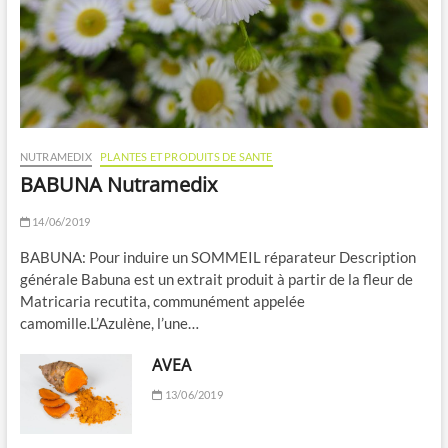
NUTRAMEDIX
PLANTES ET PRODUITS DE SANTE
BABUNA Nutramedix
14/06/2019
BABUNA: Pour induire un SOMMEIL réparateur Description
générale Babuna est un extrait produit à partir de la fleur de
Matricaria recutita, communément appelée
camomille.L’Azulène, l’une…
AVEA
13/06/2019