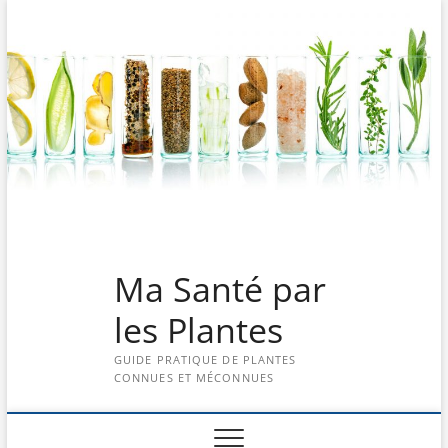
Skip
to
content
Ma Santé par
les Plantes
GUIDE PRATIQUE DE PLANTES
CONNUES ET MÉCONNUES