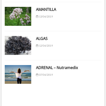
AMANTILLA
13/06/2019
ALGAS
12/06/2019
ADRENAL – Nutramedix
07/06/2019