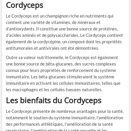
Cordyceps
Le Cordyceps est un champignon riche en nutriments qui
contient une variété de vitamines, de minéraux et
d’antioxydants. Il constitue une bonne source de protéines,
d’acides aminés et de polysaccharides. Le Cordyceps contient
également de la cordycépine, un composé dont les propriétés
antitumorales et antivirales ont été démontrées.
Outre sa valeur nutritionnelle, le Cordyceps est également
une bonne source de bêta-glucanes, des sucres complexes
connus pour leurs propriétés de renforcement du système
immunitaire. Les bêta-glucanes stimuleraient le système
immunitaire en activant les cellules immunitaires, telles que
les macrophages et les cellules tueuses naturelles.
Les bienfaits du Cordyceps
Le Cordyceps présente de nombreux avantages pour la santé,
notamment le soutien du système immunitaire, l’amélioration
des performances athlétiques, l’amélioration de la santé
respiratoire, l’amélioration de la santé sexuelle et les