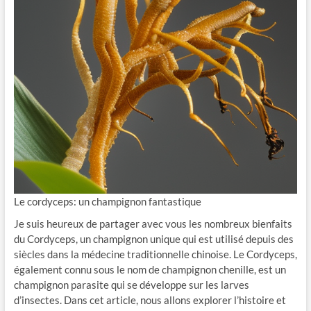
Le cordyceps: un champignon fantastique
Je suis heureux de partager avec vous les nombreux bienfaits
du Cordyceps, un champignon unique qui est utilisé depuis des
siècles dans la médecine traditionnelle chinoise. Le Cordyceps,
également connu sous le nom de champignon chenille, est un
champignon parasite qui se développe sur les larves
d’insectes. Dans cet article, nous allons explorer l’histoire et