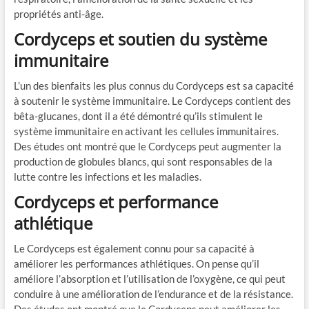
propriétés anti-âge.
Cordyceps et soutien du système
immunitaire
L’un des bienfaits les plus connus du Cordyceps est sa capacité
à soutenir le système immunitaire. Le Cordyceps contient des
bêta-glucanes, dont il a été démontré qu’ils stimulent le
système immunitaire en activant les cellules immunitaires.
Des études ont montré que le Cordyceps peut augmenter la
production de globules blancs, qui sont responsables de la
lutte contre les infections et les maladies.
Cordyceps et performance
athlétique
Le Cordyceps est également connu pour sa capacité à
améliorer les performances athlétiques. On pense qu’il
améliore l’absorption et l’utilisation de l’oxygène, ce qui peut
conduire à une amélioration de l’endurance et de la résistance.
Des études ont montré que le Cordyceps peut améliorer les