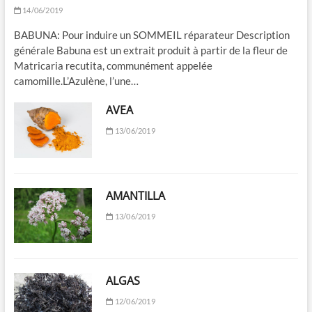
14/06/2019
BABUNA: Pour induire un SOMMEIL réparateur Description
générale Babuna est un extrait produit à partir de la fleur de
Matricaria recutita, communément appelée
camomille.L’Azulène, l’une…
AVEA
13/06/2019
AMANTILLA
13/06/2019
ALGAS
12/06/2019