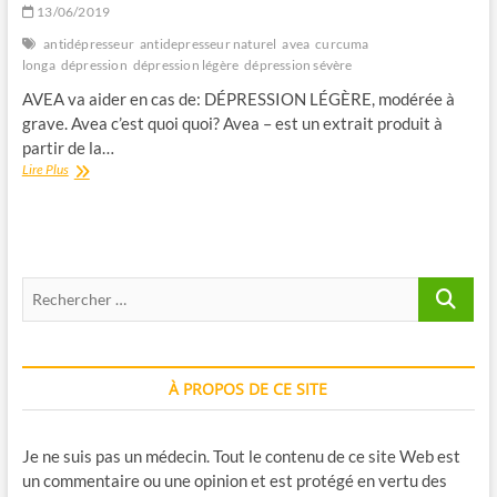
13/06/2019
antidépresseur
antidepresseur naturel
avea
curcuma
longa
dépression
dépression légère
dépression sévère
AVEA va aider en cas de: DÉPRESSION LÉGÈRE, modérée à
grave. Avea c’est quoi quoi? Avea – est un extrait produit à
partir de la…
AVEA
Lire Plus
Recherche
…
À PROPOS DE CE SITE
Je ne suis pas un médecin. Tout le contenu de ce site Web est
un commentaire ou une opinion et est protégé en vertu des