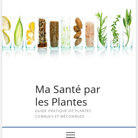
Skip
to
content
Ma Santé par
les Plantes
GUIDE PRATIQUE DE PLANTES
CONNUES ET MÉCONNUES