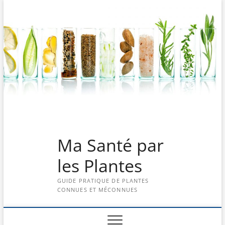
Skip
to
content
Ma Santé par
les Plantes
GUIDE PRATIQUE DE PLANTES
CONNUES ET MÉCONNUES