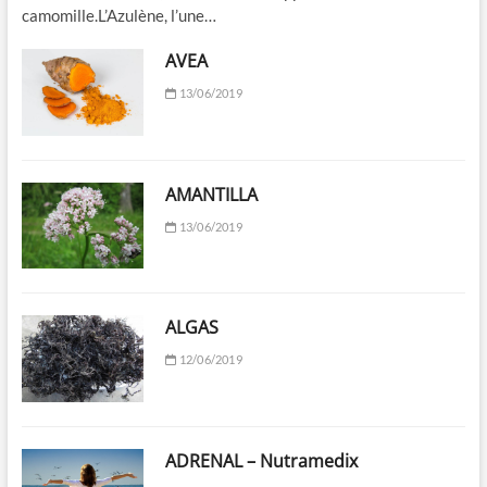
camomille.L’Azulène, l’une…
AVEA
13/06/2019
AMANTILLA
13/06/2019
ALGAS
12/06/2019
ADRENAL – Nutramedix