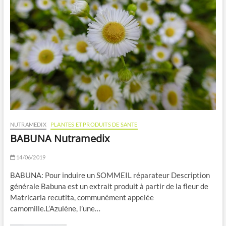
NUTRAMEDIX
PLANTES ET PRODUITS DE SANTE
BABUNA Nutramedix
14/06/2019
BABUNA: Pour induire un SOMMEIL réparateur Description
générale Babuna est un extrait produit à partir de la fleur de
Matricaria recutita, communément appelée
camomille.L’Azulène, l’une…