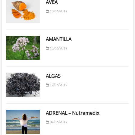
AVEA
13/06/2019
AMANTILLA
13/06/2019
ALGAS
12/06/2019
ADRENAL – Nutramedix
07/06/2019