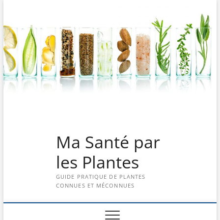
Skip
to
content
Ma Santé par
les Plantes
GUIDE PRATIQUE DE PLANTES
CONNUES ET MÉCONNUES