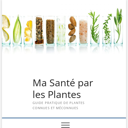
Skip
to
content
Ma Santé par
les Plantes
GUIDE PRATIQUE DE PLANTES
CONNUES ET MÉCONNUES