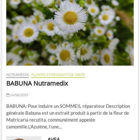
NUTRAMEDIX
PLANTES ET PRODUITS DE SANTE
BABUNA Nutramedix
14/06/2019
BABUNA: Pour induire un SOMMEIL réparateur Description
générale Babuna est un extrait produit à partir de la fleur de
Matricaria recutita, communément appelée
camomille.L’Azulène, l’une…
AVEA