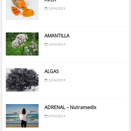
13/06/2019
AMANTILLA
13/06/2019
ALGAS
12/06/2019
ADRENAL – Nutramedix
07/06/2019