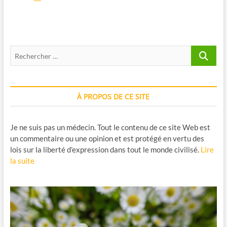
coleus
forskohlii
et
la
perte
Recherche
de
poids
…
À PROPOS DE CE SITE
Je ne suis pas un médecin. Tout le contenu de ce site Web est
un commentaire ou une opinion et est protégé en vertu des
lois sur la liberté d’expression dans tout le monde civilisé.
Lire
la suite