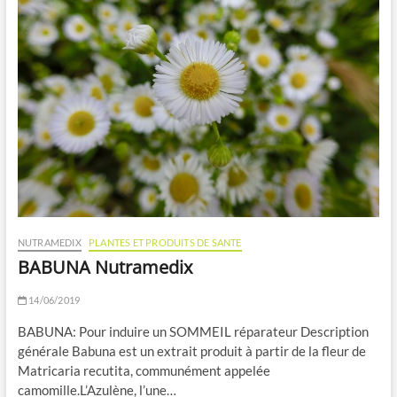
NUTRAMEDIX
PLANTES ET PRODUITS DE SANTE
BABUNA Nutramedix
14/06/2019
BABUNA: Pour induire un SOMMEIL réparateur Description
générale Babuna est un extrait produit à partir de la fleur de
Matricaria recutita, communément appelée
camomille.L’Azulène, l’une…