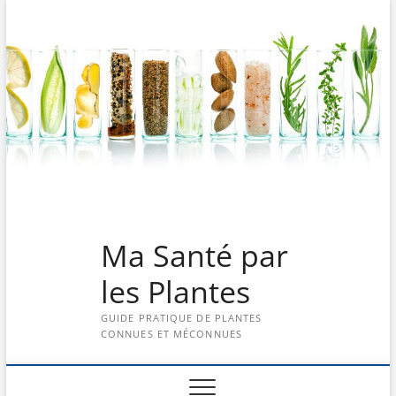
Skip
to
content
Ma Santé par
les Plantes
GUIDE PRATIQUE DE PLANTES
CONNUES ET MÉCONNUES