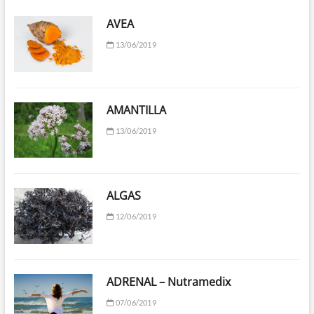
AVEA
13/06/2019
AMANTILLA
13/06/2019
ALGAS
12/06/2019
ADRENAL – Nutramedix
07/06/2019