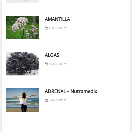
AMANTILLA
13/06/2019
ALGAS
12/06/2019
ADRENAL – Nutramedix
07/06/2019