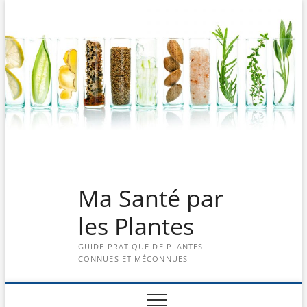
Skip
to
content
Ma Santé par
les Plantes
GUIDE PRATIQUE DE PLANTES
CONNUES ET MÉCONNUES