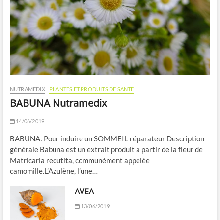
NUTRAMEDIX
PLANTES ET PRODUITS DE SANTE
BABUNA Nutramedix
14/06/2019
BABUNA: Pour induire un SOMMEIL réparateur Description
générale Babuna est un extrait produit à partir de la fleur de
Matricaria recutita, communément appelée
camomille.L’Azulène, l’une…
AVEA
13/06/2019