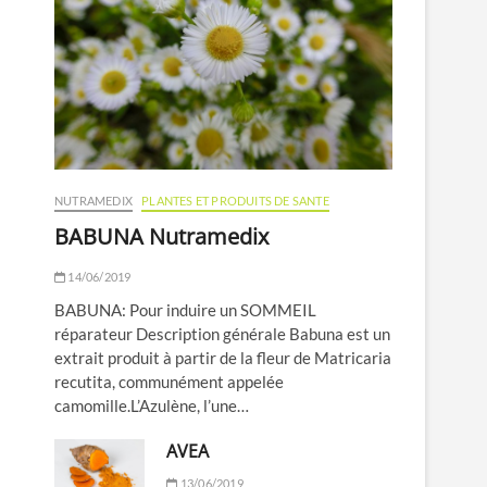
NUTRAMEDIX
PLANTES ET PRODUITS DE SANTE
BABUNA Nutramedix
14/06/2019
BABUNA: Pour induire un SOMMEIL
réparateur Description générale Babuna est un
extrait produit à partir de la fleur de Matricaria
recutita, communément appelée
camomille.L’Azulène, l’une…
AVEA
13/06/2019