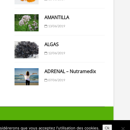
AMANTILLA
13/06/2019
ALGAS
12/06/2019
ADRENAL – Nutramedix
07/06/2019
nsidérerons que vous acceptez l'utilisation des cookies.
Ok