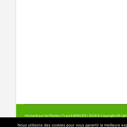
Ma Santé par les Plantes | Franck BERGER | 2018 © Copyright All righ
Nous utilisons des cookies pour vous garantir la meilleure exp