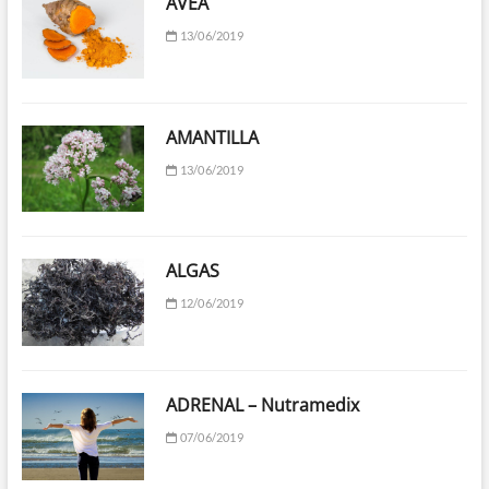
AVEA
13/06/2019
AMANTILLA
13/06/2019
ALGAS
12/06/2019
ADRENAL – Nutramedix
07/06/2019