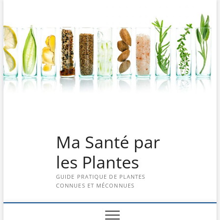
Skip
to
content
Ma Santé par
les Plantes
GUIDE PRATIQUE DE PLANTES
CONNUES ET MÉCONNUES