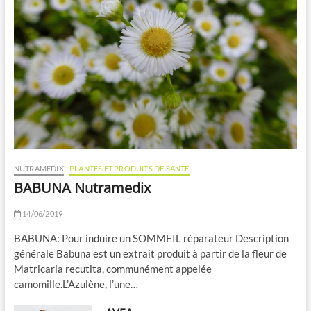
NUTRAMEDIX
PLANTES ET PRODUITS DE SANTE
BABUNA Nutramedix
14/06/2019
BABUNA: Pour induire un SOMMEIL réparateur Description
générale Babuna est un extrait produit à partir de la fleur de
Matricaria recutita, communément appelée
camomille.L’Azulène, l’une…