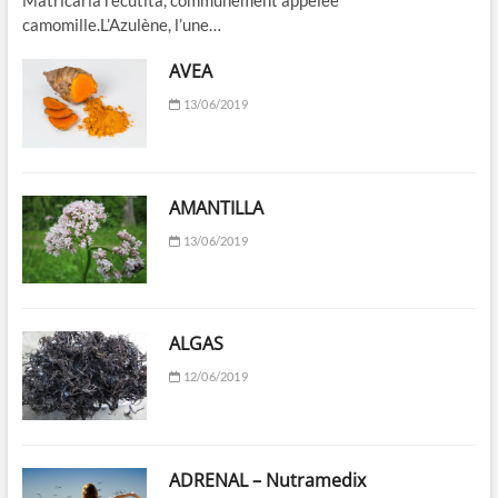
camomille.L’Azulène, l’une…
AVEA
13/06/2019
AMANTILLA
13/06/2019
ALGAS
12/06/2019
ADRENAL – Nutramedix