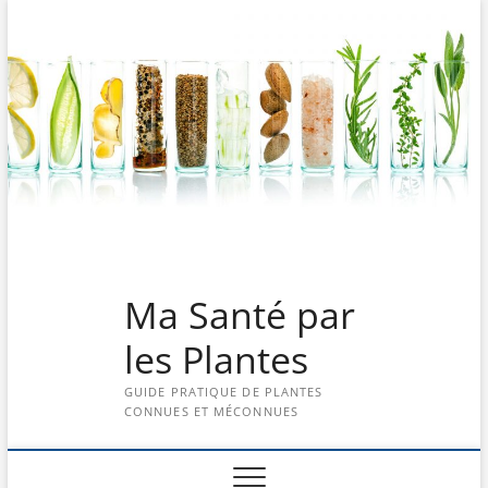
Skip
to
content
Ma Santé par
les Plantes
GUIDE PRATIQUE DE PLANTES
CONNUES ET MÉCONNUES