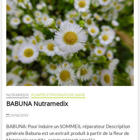
NUTRAMEDIX
PLANTES ET PRODUITS DE SANTE
BABUNA Nutramedix
14/06/2019
BABUNA: Pour induire un SOMMEIL réparateur Description
générale Babuna est un extrait produit à partir de la fleur de
Matricaria recutita, communément appelée