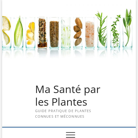
Skip
to
content
Ma Santé par
les Plantes
GUIDE PRATIQUE DE PLANTES
CONNUES ET MÉCONNUES