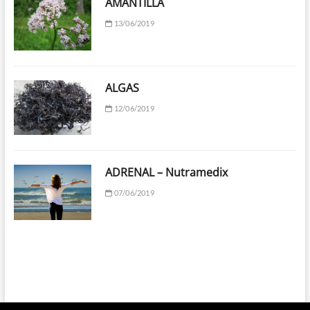
AMANTILLA
13/06/2019
ALGAS
12/06/2019
ADRENAL – Nutramedix
07/06/2019