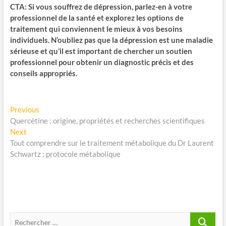
CTA: Si vous souffrez de dépression, parlez-en à votre
professionnel de la santé et explorez les options de
traitement qui conviennent le mieux à vos besoins
individuels. N’oubliez pas que la dépression est une maladie
sérieuse et qu’il est important de chercher un soutien
professionnel pour obtenir un diagnostic précis et des
conseils appropriés.
Navigation
Previous
Previous
post:
Quercétine : origine, propriétés et recherches scientifiques
de
Next
Next
l’article
post:
Tout comprendre sur le traitement métabolique du Dr Laurent
Schwartz : protocole métabolique
Recherche