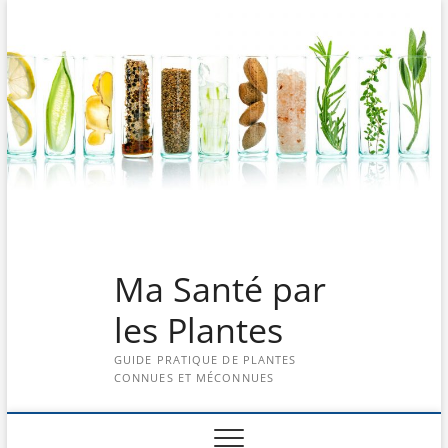
Skip
to
content
Ma Santé par
les Plantes
GUIDE PRATIQUE DE PLANTES
CONNUES ET MÉCONNUES