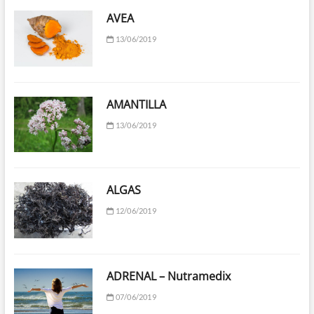
AVEA
13/06/2019
AMANTILLA
13/06/2019
ALGAS
12/06/2019
ADRENAL – Nutramedix
07/06/2019