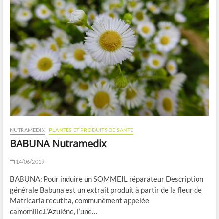
NUTRAMEDIX
PLANTES ET PRODUITS DE SANTE
BABUNA Nutramedix
14/06/2019
BABUNA: Pour induire un SOMMEIL réparateur Description
générale Babuna est un extrait produit à partir de la fleur de
Matricaria recutita, communément appelée
camomille.L’Azulène, l’une…