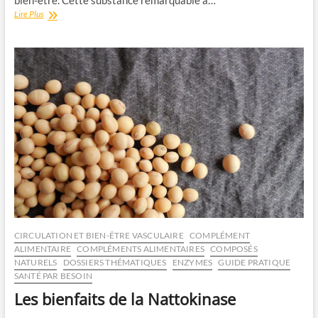
bien-être. Cette substance remarquable a…
Les
Lire Plus
bienfaits
de
la
bromélaïne
:
Guide
complet
CIRCULATION ET BIEN-ÊTRE VASCULAIRE
COMPLÉMENT
ALIMENTAIRE
COMPLÉMENTS ALIMENTAIRES
COMPOSÉS
NATURELS
DOSSIERS THÉMATIQUES
ENZYMES
GUIDE PRATIQUE
SANTÉ PAR BESOIN
Les bienfaits de la Nattokinase