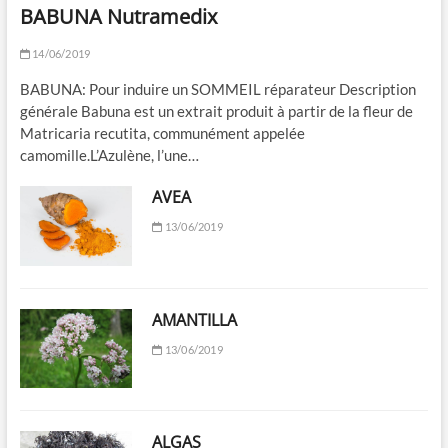
BABUNA Nutramedix
14/06/2019
BABUNA: Pour induire un SOMMEIL réparateur Description
générale Babuna est un extrait produit à partir de la fleur de
Matricaria recutita, communément appelée
camomille.L’Azulène, l’une…
AVEA
13/06/2019
AMANTILLA
13/06/2019
ALGAS