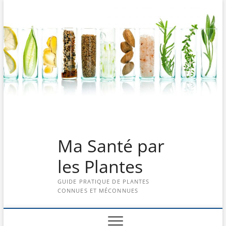
Skip
to
content
Ma Santé par
les Plantes
GUIDE PRATIQUE DE PLANTES
CONNUES ET MÉCONNUES