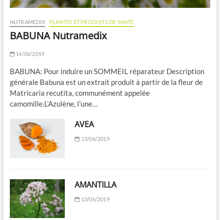
NUTRAMEDIX
PLANTES ET PRODUITS DE SANTE
BABUNA Nutramedix
14/06/2019
BABUNA: Pour induire un SOMMEIL réparateur Description
générale Babuna est un extrait produit à partir de la fleur de
Matricaria recutita, communément appelée
camomille.L’Azulène, l’une…
AVEA
13/06/2019
AMANTILLA
13/06/2019