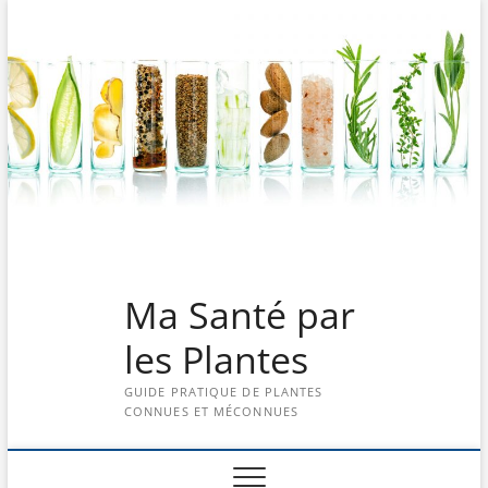
Skip
to
content
Ma Santé par
les Plantes
GUIDE PRATIQUE DE PLANTES
CONNUES ET MÉCONNUES