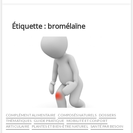
Étiquette :
bromélaïne
COMPLÉMENT ALIMENTAIRE
COMPOSÉS NATURELS
DOSSIERS
THÉMATIQUES
GUIDE PRATIQUE
MOBILITÉ ET CONFORT
ARTICULAIRE
PLANTES ET BIEN-ÊTRE NATUREL
SANTÉ PAR BESOIN