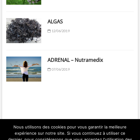
ALGAS
12/06/2019
ADRENAL – Nutramedix
07/06/2019
Nous utilisons des cookies pour vous garantir la meilleure
expérience sur notre site. Si vous continuez à utiliser ce
Ma Santé par les Plantes | Franck BERGER | 2018 © Copyright All right
dernier, nous considérerons que vous acceptez l'utilisation des