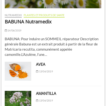
NUTRAMEDIX
PLANTES ET PRODUITS DE SANTE
BABUNA Nutramedix
14/06/2019
BABUNA: Pour induire un SOMMEIL réparateur Description
générale Babuna est un extrait produit à partir de la fleur de
Matricaria recutita, communément appelée
camomille.L’Azulène, l’une…
AVEA
13/06/2019
AMANTILLA
13/06/2019