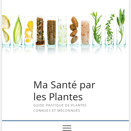
Skip
to
content
Ma Santé par
les Plantes
GUIDE PRATIQUE DE PLANTES
CONNUES ET MÉCONNUES