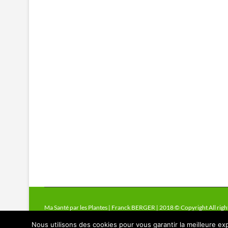
Ma Santé par les Plantes | Franck BERGER | 2018 © Copyright All righ
Nous utilisons des cookies pour vous garantir la meilleure exp