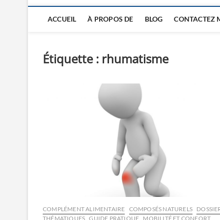
ACCUEIL
À PROPOS DE
BLOG
CONTACTEZ 
Étiquette :
rhumatisme
COMPLÉMENT ALIMENTAIRE
COMPOSÉS NATURELS
DOSSIE
THÉMATIQUES
GUIDE PRATIQUE
MOBILITÉ ET CONFORT