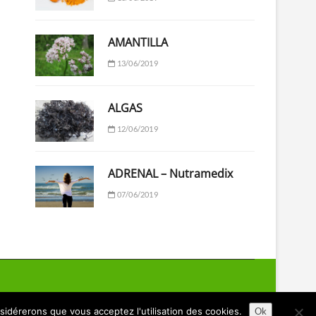
AMANTILLA
13/06/2019
ALGAS
12/06/2019
ADRENAL – Nutramedix
07/06/2019
nsidérerons que vous acceptez l'utilisation des cookies.
Ok