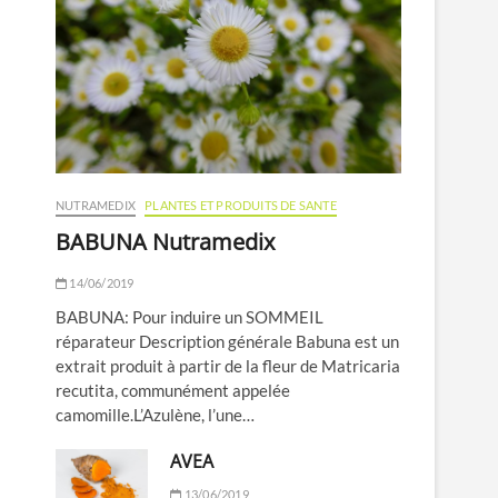
NUTRAMEDIX
PLANTES ET PRODUITS DE SANTE
BABUNA Nutramedix
14/06/2019
BABUNA: Pour induire un SOMMEIL
réparateur Description générale Babuna est un
extrait produit à partir de la fleur de Matricaria
recutita, communément appelée
camomille.L’Azulène, l’une…
AVEA
13/06/2019