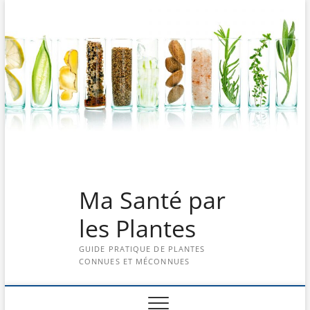
Skip
to
content
Ma Santé par
les Plantes
GUIDE PRATIQUE DE PLANTES
CONNUES ET MÉCONNUES