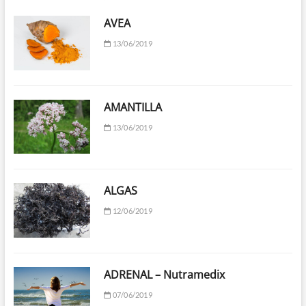
AVEA
13/06/2019
AMANTILLA
13/06/2019
ALGAS
12/06/2019
ADRENAL – Nutramedix
07/06/2019