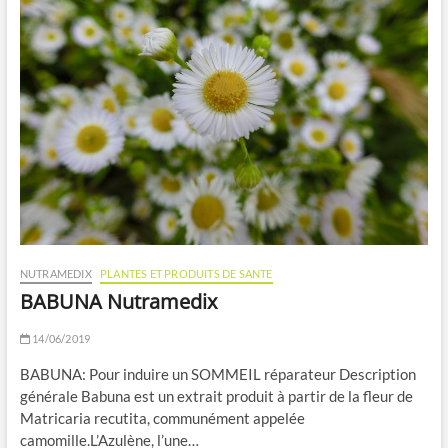
NUTRAMEDIX
PLANTES ET PRODUITS DE SANTE
BABUNA Nutramedix
14/06/2019
BABUNA: Pour induire un SOMMEIL réparateur Description
générale Babuna est un extrait produit à partir de la fleur de
Matricaria recutita, communément appelée
camomille.L’Azulène, l’une…