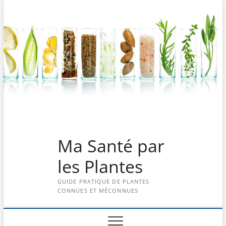
Skip
to
content
Ma Santé par
les Plantes
GUIDE PRATIQUE DE PLANTES
CONNUES ET MÉCONNUES