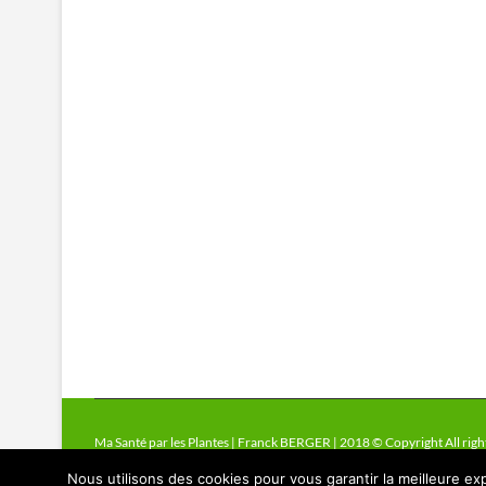
Ma Santé par les Plantes | Franck BERGER | 2018 © Copyright All righ
Nous utilisons des cookies pour vous garantir la meilleure exp