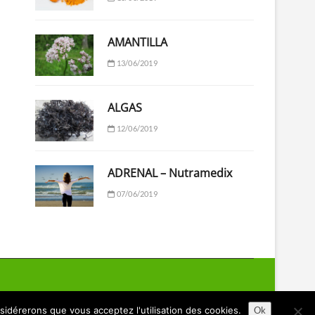
AMANTILLA
13/06/2019
ALGAS
12/06/2019
ADRENAL – Nutramedix
07/06/2019
nsidérerons que vous acceptez l'utilisation des cookies.
Ok