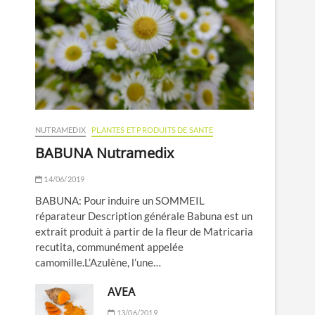
NUTRAMEDIX
PLANTES ET PRODUITS DE SANTE
BABUNA Nutramedix
14/06/2019
BABUNA: Pour induire un SOMMEIL
réparateur Description générale Babuna est un
extrait produit à partir de la fleur de Matricaria
recutita, communément appelée
camomille.L’Azulène, l’une…
AVEA
13/06/2019