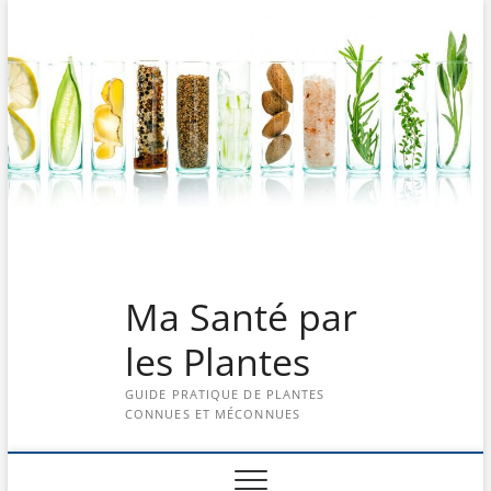
Skip
to
content
Ma Santé par
les Plantes
GUIDE PRATIQUE DE PLANTES
CONNUES ET MÉCONNUES