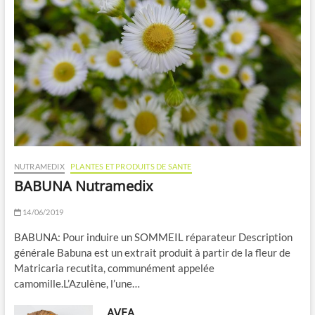
NUTRAMEDIX
PLANTES ET PRODUITS DE SANTE
BABUNA Nutramedix
14/06/2019
BABUNA: Pour induire un SOMMEIL réparateur Description
générale Babuna est un extrait produit à partir de la fleur de
Matricaria recutita, communément appelée
camomille.L’Azulène, l’une…
AVEA