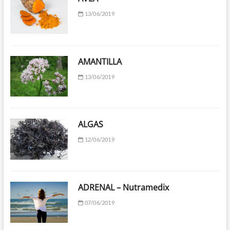
13/06/2019
AMANTILLA
13/06/2019
ALGAS
12/06/2019
ADRENAL – Nutramedix
07/06/2019