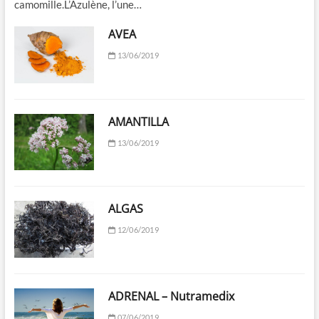
camomille.L’Azulène, l’une…
AVEA
13/06/2019
AMANTILLA
13/06/2019
ALGAS
12/06/2019
ADRENAL – Nutramedix
07/06/2019