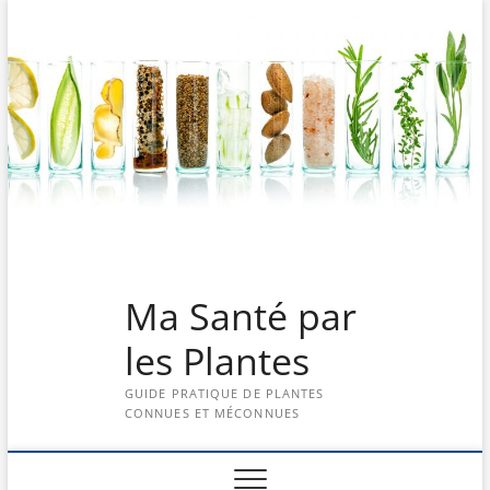
Skip
to
content
Ma Santé par
les Plantes
GUIDE PRATIQUE DE PLANTES
CONNUES ET MÉCONNUES