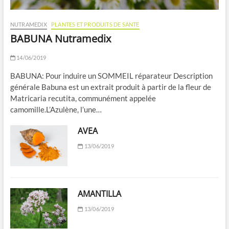
NUTRAMEDIX
PLANTES ET PRODUITS DE SANTE
BABUNA Nutramedix
14/06/2019
BABUNA: Pour induire un SOMMEIL réparateur Description
générale Babuna est un extrait produit à partir de la fleur de
Matricaria recutita, communément appelée
camomille.L’Azulène, l’une…
AVEA
13/06/2019
AMANTILLA
13/06/2019