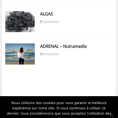
ALGAS
12/06/2019
ADRENAL – Nutramedix
07/06/2019
Nous utilisons des cookies pour vous garantir la meilleure
expérience sur notre site. Si vous continuez à utiliser ce
Ma Santé par les Plantes | Franck BERGER | 2018 © Copyright All right
dernier, nous considérerons que vous acceptez l'utilisation des
reserved