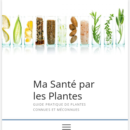
Skip
to
content
Ma Santé par
les Plantes
GUIDE PRATIQUE DE PLANTES
CONNUES ET MÉCONNUES