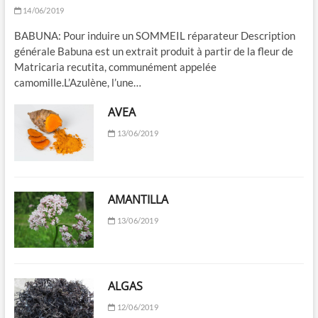
14/06/2019
BABUNA: Pour induire un SOMMEIL réparateur Description
générale Babuna est un extrait produit à partir de la fleur de
Matricaria recutita, communément appelée
camomille.L’Azulène, l’une…
AVEA
13/06/2019
AMANTILLA
13/06/2019
ALGAS
12/06/2019