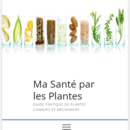
Skip
to
content
Ma Santé par
les Plantes
GUIDE PRATIQUE DE PLANTES
CONNUES ET MÉCONNUES