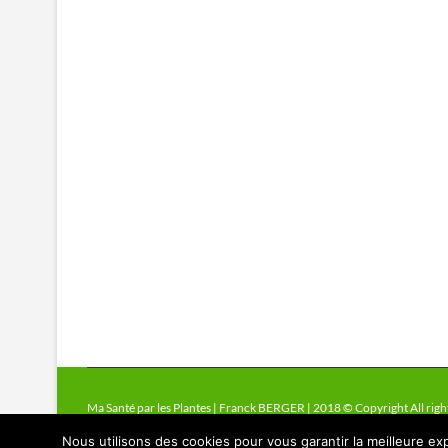
Ma Santé par les Plantes | Franck BERGER | 2018 © Copyright All righ
Nous utilisons des cookies pour vous garantir la meilleure exp