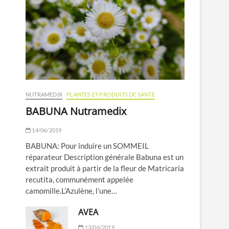
NUTRAMEDIX
PLANTES ET PRODUITS DE SANTE
BABUNA Nutramedix
14/06/2019
BABUNA: Pour induire un SOMMEIL
réparateur Description générale Babuna est un
extrait produit à partir de la fleur de Matricaria
recutita, communément appelée
camomille.L’Azulène, l’une…
AVEA
13/06/2019