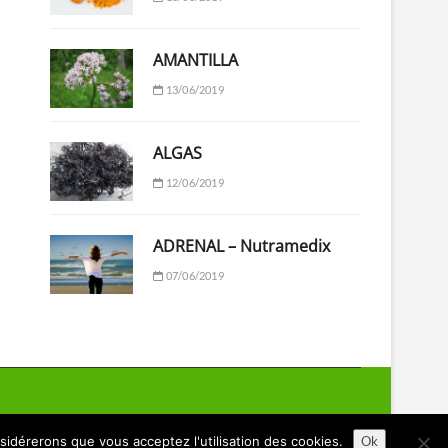
AMANTILLA
13/06/2019
ALGAS
12/06/2019
ADRENAL – Nutramedix
07/06/2019
nsidérerons que vous acceptez l'utilisation des cookies.
Ok