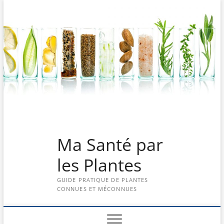
Skip
to
content
Ma Santé par
les Plantes
GUIDE PRATIQUE DE PLANTES
CONNUES ET MÉCONNUES