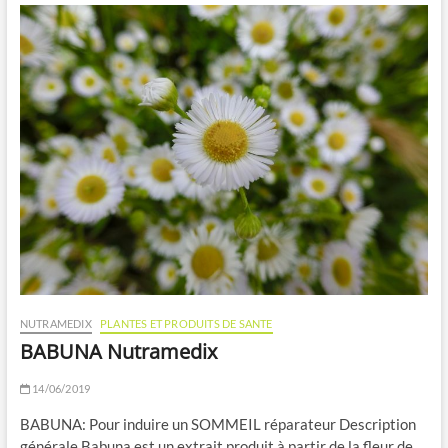
NUTRAMEDIX
PLANTES ET PRODUITS DE SANTE
BABUNA Nutramedix
14/06/2019
BABUNA: Pour induire un SOMMEIL réparateur Description
générale Babuna est un extrait produit à partir de la fleur de