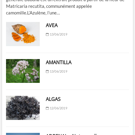
Matricaria recutita, communément appelée
camomille.L’Azulène, l’une…
AVEA
13/06/2019
AMANTILLA
13/06/2019
ALGAS
12/06/2019