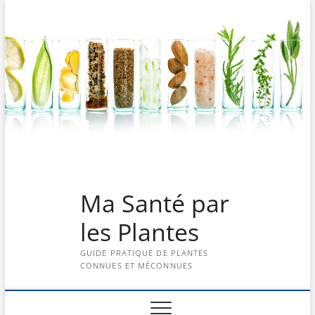
Skip
to
content
Ma Santé par
les Plantes
GUIDE PRATIQUE DE PLANTES
CONNUES ET MÉCONNUES