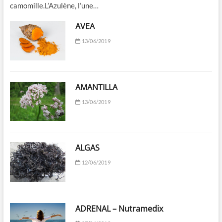
camomille.L’Azulène, l’une…
AVEA
13/06/2019
AMANTILLA
13/06/2019
ALGAS
12/06/2019
ADRENAL – Nutramedix