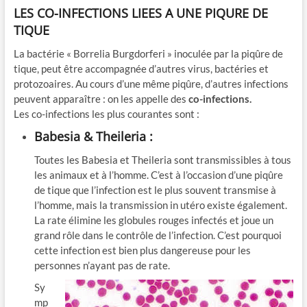
LES CO-INFECTIONS LIEES A UNE PIQURE DE
TIQUE
La bactérie « Borrelia Burgdorferi » inoculée par la piqûre de
tique, peut être accompagnée d’autres virus, bactéries et
protozoaires. Au cours d’une même piqûre, d’autres infections
peuvent apparaître : on les appelle des
co-infections.
Les co-infections les plus courantes sont :
Babesia & Theileria :
Toutes les Babesia et Theileria sont transmissibles à tous
les animaux et à l’homme. C’est à l’occasion d’une piqûre
de tique que l’infection est le plus souvent transmise à
l’homme, mais la transmission in utéro existe également.
La rate élimine les globules rouges infectés et joue un
grand rôle dans le contrôle de l’infection. C’est pourquoi
cette infection est bien plus dangereuse pour les
personnes n’ayant pas de rate.
Sy
mp