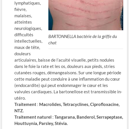
lymphatiques,
fièvre,
malaises,
atteintes
neurologiques,
difficultés
BARTONNELLA bactérie de la griffe du
intellectuelles,
chat
maux de tête,
douleurs
articulaires, baisse de l’acuité visuelle, petits nodules
dans le foie la rate et les os, douleurs aux pieds, stries
cutanées rouges, démangeaisons. Sur une longue période
cette maladie peut conduire à une inflammation du cœur
(endocardite) qui peut endommager le cœur et les
valvules cardiaques. La bartonellose est transmissible in-
utéro.
Traitement
:
Macrolides, Tetracyclines, Ciprofloxacine,
NTZ.
Traitement naturel
:
Tangarana, Banderol, Serrapeptase,
Houttuynia, Parsley, Stévia.