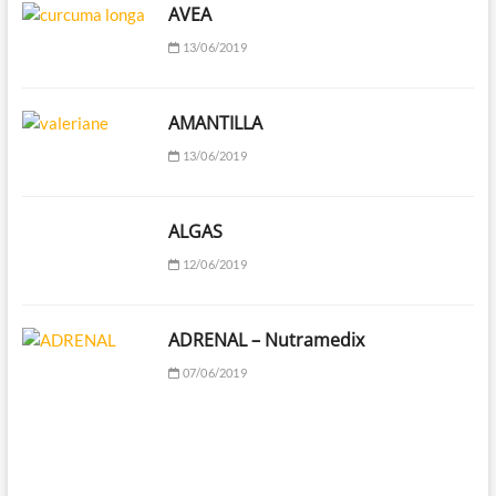
AVEA
13/06/2019
AMANTILLA
13/06/2019
ALGAS
12/06/2019
ADRENAL – Nutramedix
07/06/2019