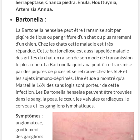
Serrapeptase, Chanca piedra, Enula, Houttuynia,
Artemisia Annua.
Bartonella :
La Bartonella henselae peut être transmise soit par
piqûre de tique ou par griffure d’un chat ou plus rarement
d’un chien. Chez les chats cette maladie est très
répandue. Cette bartonellose est aussi appelée maladie
des griffes du chat en raison de son mode de transmission
le plus connu. La Bartonella quintana peut être transmise
par des piqûres de puces et se retrouve chez les SDF et
les sujets immuno-déprimés. Une étude a montré qu’a
Marseille 16% des sans logis sont porteur de cette
infection. Les Bartonella henselae peuvent être trouvées
dans le sang, la peau, le cœur, les valvules cardiaques, le
cerveau et les ganglions lymphatiques.
Symptômes
:
angiomatose,
gonflement
des ganglions