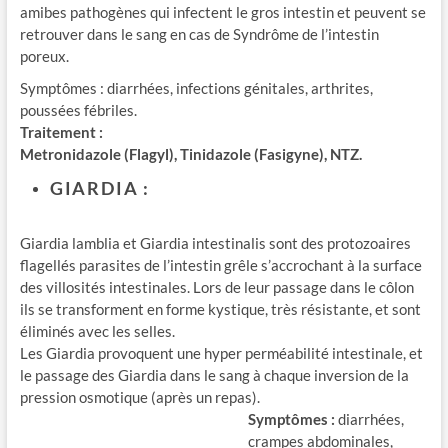
amibes pathogènes qui infectent le gros intestin et peuvent se
retrouver dans le sang en cas de Syndrôme de l’intestin
poreux.
Symptômes : diarrhées, infections génitales, arthrites,
poussées fébriles.
Traitement :
Metronidazole (Flagyl), Tinidazole (Fasigyne), NTZ.
GIARDIA :
Giardia lamblia et Giardia intestinalis sont des protozoaires
flagellés parasites de l’intestin grêle s’accrochant à la surface
des villosités intestinales. Lors de leur passage dans le côlon
ils se transforment en forme kystique, très résistante, et sont
éliminés avec les selles.
Les Giardia provoquent une hyper perméabilité intestinale, et
le passage des Giardia dans le sang à chaque inversion de la
pression osmotique (après un repas).
Symptômes :
diarrhées,
crampes abdominales,