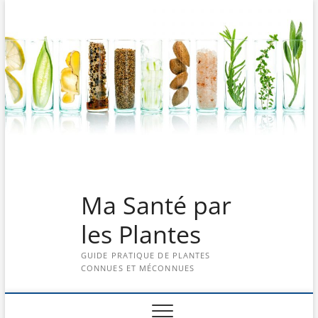
Skip
to
content
Ma Santé par
les Plantes
GUIDE PRATIQUE DE PLANTES
CONNUES ET MÉCONNUES