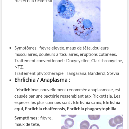
Rickettsia rickettsii.
Symptômes : fièvre élevée, maux de tête, douleurs
musculaires, douleurs articulaires, éruptions cutanées.
Traitement conventionnel : Doxycycline, Clarithromycine,
NTZ.
Traitement phytothérapie : Tangarana, Banderol, Stevia
Ehrlichia / Anaplasma :
L’
ehrlichiose
, nouvellement renommée anaplasmose, est
causée par une bactérie ressemblant aux Rickettsia. Les
espèces les plus connues sont :
Ehrlichia canis, Ehrlichia
equi, Ehrlichia chaffeensis, Ehrlichia phagocytophilia.
Symptômes
: fièvre,
maux de tête,