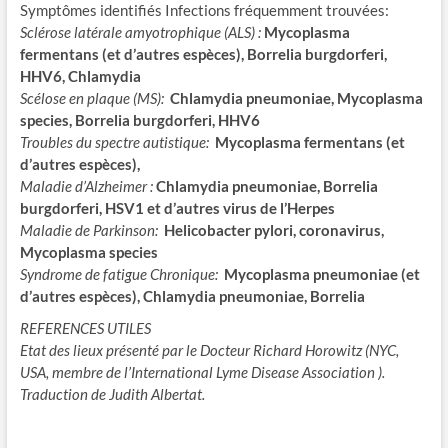
Symptômes identifiés Infections fréquemment trouvées:
Sclérose latérale amyotrophique (ALS) :
Mycoplasma
fermentans (et d’autres espèces), Borrelia burgdorferi,
HHV6, Chlamydia
Scélose en plaque (MS):
Chlamydia pneumoniae, Mycoplasma
species, Borrelia burgdorferi, HHV6
Troubles du spectre autistique:
Mycoplasma fermentans (et
d’autres espèces),
Maladie d’Alzheimer :
Chlamydia pneumoniae, Borrelia
burgdorferi, HSV1 et d’autres virus de l’Herpes
Maladie de Parkinson:
Helicobacter pylori, coronavirus,
Mycoplasma species
Syndrome de fatigue Chronique:
Mycoplasma pneumoniae (et
d’autres espèces), Chlamydia pneumoniae, Borrelia
REFERENCES UTILES
Etat des lieux présenté par le Docteur Richard Horowitz (NYC,
USA, membre de l’International Lyme Disease Association ).
Traduction de Judith Albertat.