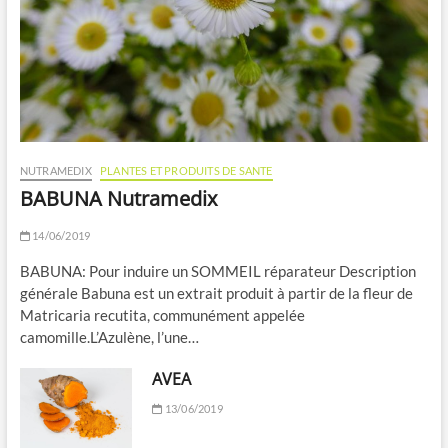
NUTRAMEDIX
PLANTES ET PRODUITS DE SANTE
BABUNA Nutramedix
14/06/2019
BABUNA: Pour induire un SOMMEIL réparateur Description
générale Babuna est un extrait produit à partir de la fleur de
Matricaria recutita, communément appelée
camomille.L’Azulène, l’une…
AVEA
13/06/2019