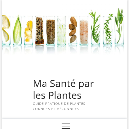
Skip
to
content
Ma Santé par
les Plantes
GUIDE PRATIQUE DE PLANTES
CONNUES ET MÉCONNUES