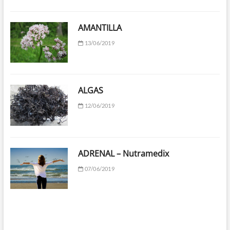
AMANTILLA
13/06/2019
ALGAS
12/06/2019
ADRENAL – Nutramedix
07/06/2019