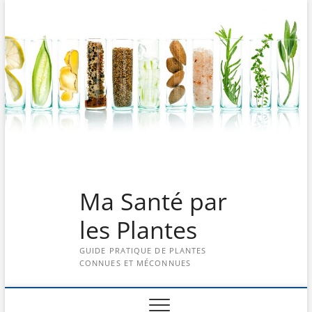
Skip
to
content
Ma Santé par
les Plantes
GUIDE PRATIQUE DE PLANTES
CONNUES ET MÉCONNUES