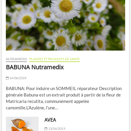
NUTRAMEDIX
PLANTES ET PRODUITS DE SANTE
BABUNA Nutramedix
14/06/2019
BABUNA: Pour induire un SOMMEIL réparateur Description
générale Babuna est un extrait produit à partir de la fleur de
Matricaria recutita, communément appelée
camomille.L’Azulène, l’une…
AVEA
13/06/2019