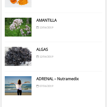
AMANTILLA
13/06/2019
ALGAS
12/06/2019
ADRENAL – Nutramedix
07/06/2019