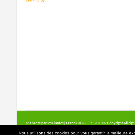
Lire Plus
Samento
Ma Santé par les Plantes | Franck BERGER | 2018 © Copyright All righ
Nous utilisons des cookies pour vous garantir la meilleure exp