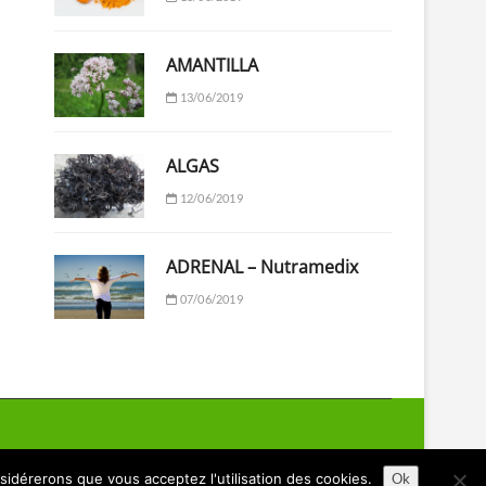
AMANTILLA
13/06/2019
ALGAS
12/06/2019
ADRENAL – Nutramedix
07/06/2019
nsidérerons que vous acceptez l'utilisation des cookies.
Ok