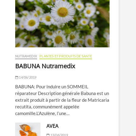
NUTRAMEDIX
PLANTES ET PRODUITS DE SANTE
BABUNA Nutramedix
14/06/2019
BABUNA: Pour induire un SOMMEIL
réparateur Description générale Babuna est un
extrait produit à partir de la fleur de Matricaria
recutita, communément appelée
camomille.L’Azulène, l’une…
AVEA
13/06/2019