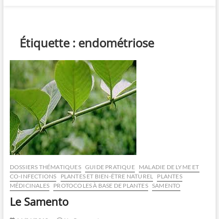
Étiquette :
endométriose
DOSSIERS THÉMATIQUES
GUIDE PRATIQUE
MALADIE DE LYME ET
CO-INFECTIONS
PLANTES ET BIEN-ÊTRE NATUREL
PLANTES
MÉDICINALES
PROTOCOLES À BASE DE PLANTES
SAMENTO
Le Samento