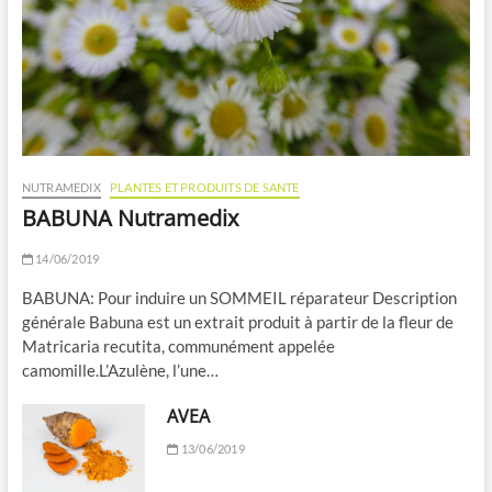
NUTRAMEDIX
PLANTES ET PRODUITS DE SANTE
BABUNA Nutramedix
14/06/2019
BABUNA: Pour induire un SOMMEIL réparateur Description
générale Babuna est un extrait produit à partir de la fleur de
Matricaria recutita, communément appelée
camomille.L’Azulène, l’une…
AVEA
13/06/2019