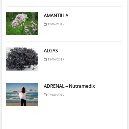
AMANTILLA
13/06/2019
ALGAS
12/06/2019
ADRENAL – Nutramedix
07/06/2019