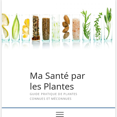
Skip
to
content
Ma Santé par
les Plantes
GUIDE PRATIQUE DE PLANTES
CONNUES ET MÉCONNUES