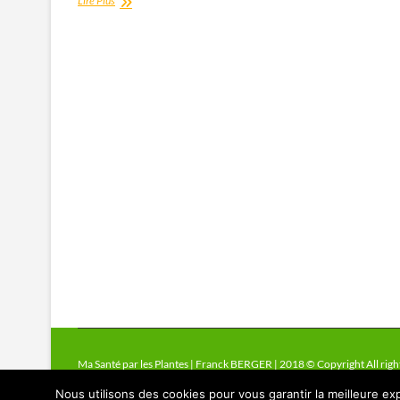
Lire Plus
Samento
Ma Santé par les Plantes | Franck BERGER | 2018 © Copyright All righ
Nous utilisons des cookies pour vous garantir la meilleure exp