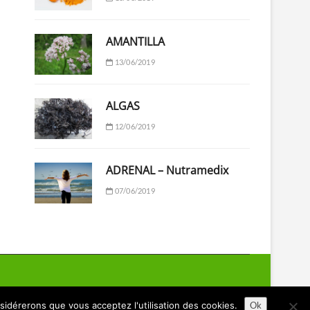
AMANTILLA
13/06/2019
ALGAS
12/06/2019
ADRENAL – Nutramedix
07/06/2019
nsidérerons que vous acceptez l'utilisation des cookies.
Ok