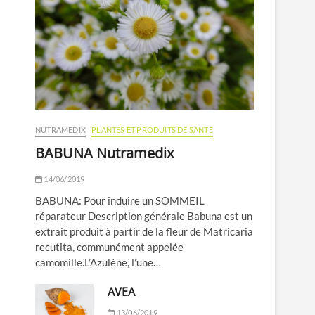
NUTRAMEDIX
PLANTES ET PRODUITS DE SANTE
BABUNA Nutramedix
14/06/2019
BABUNA: Pour induire un SOMMEIL
réparateur Description générale Babuna est un
extrait produit à partir de la fleur de Matricaria
recutita, communément appelée
camomille.L’Azulène, l’une…
AVEA
13/06/2019