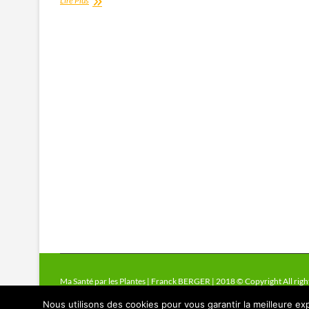
Lire Plus
Samento
Ma Santé par les Plantes | Franck BERGER | 2018 © Copyright All righ
Nous utilisons des cookies pour vous garantir la meilleure exp