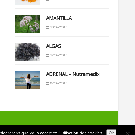
AMANTILLA
13/06/2019
ALGAS
12/06/2019
ADRENAL – Nutramedix
07/06/2019
nsidérerons que vous acceptez l'utilisation des cookies.
Ok