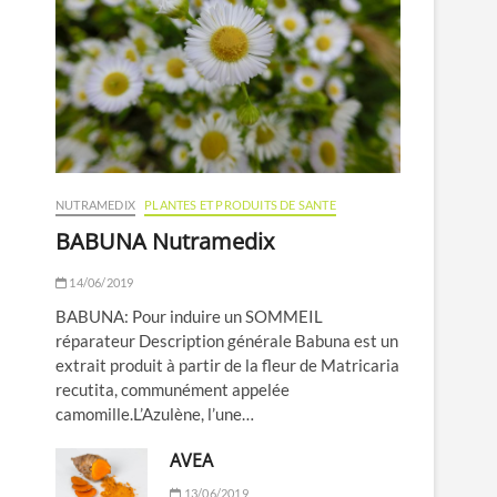
NUTRAMEDIX
PLANTES ET PRODUITS DE SANTE
BABUNA Nutramedix
14/06/2019
BABUNA: Pour induire un SOMMEIL
réparateur Description générale Babuna est un
extrait produit à partir de la fleur de Matricaria
recutita, communément appelée
camomille.L’Azulène, l’une…
AVEA
13/06/2019